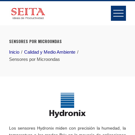
Skip
to
content
SENSORES POR MICROONDAS
Inicio
Calidad y Medio Ambiente
Sensores por Microondas
Los sensores Hydronix miden con precisión la humedad, la