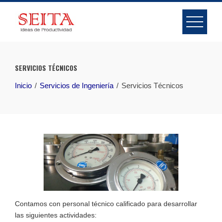
Skip
to
content
SERVICIOS TÉCNICOS
Inicio
Servicios de Ingeniería
Servicios Técnicos
Contamos con personal técnico calificado para desarrollar
las siguientes actividades: