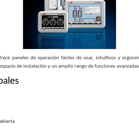
frece paneles de operación fáciles de usar, intuitivos y ergo
 espacio de instalación y un amplio rango de funciones avanzadas
pales
abierta