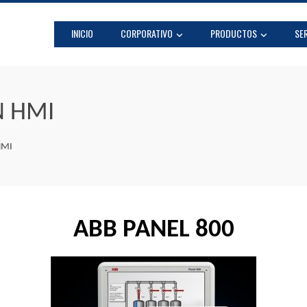
INICIO
CORPORATIVO
PRODUCTOS
SER
N HMI
HMI
ABB PANEL 800