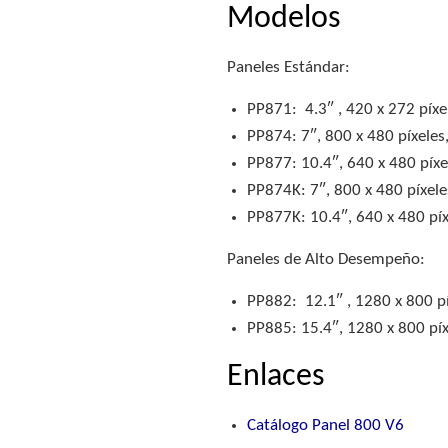
Modelos
Paneles Estándar:
PP871: 4.3″ , 420 x 272 píxe
PP874: 7″, 800 x 480 píxeles
PP877: 10.4″, 640 x 480 píxe
PP874K: 7″, 800 x 480 píxele
PP877K: 10.4″, 640 x 480 píx
Paneles de Alto Desempeño:
PP882: 12.1″ , 1280 x 800 pí
PP885: 15.4″, 1280 x 800 píx
Enlaces
Catálogo Panel 800 V6