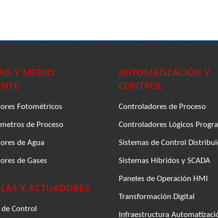
AD Y MEDIO
AUTOMATIZACIÓN Y
ENTE
CONTROL
dores Fotométricos
Controladores de Proceso
ometros de Proceso
Controladores Lógicos Progr
dores de Agua
Sistemas de Control Distribu
dores de Gases
Sistemas Híbridos y SCADA
Paneles de Operación HMI
LAS Y ACTUADORES
Transformación Digital
 de Control
Infraestructura Automatizaci