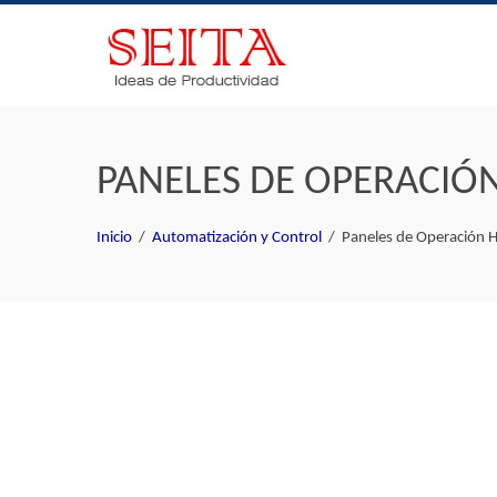
Skip
to
content
PANELES DE OPERACIÓ
Inicio
Automatización y Control
Paneles de Operación 