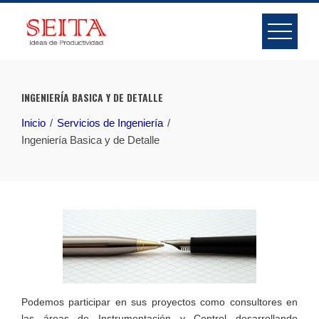
Skip
to
content
INGENIERÍA BASICA Y DE DETALLE
Inicio
Servicios de Ingeniería
Ingeniería Basica y de Detalle
Podemos participar en sus proyectos como consultores en
las áreas de Instrumentación y Control desarrollando