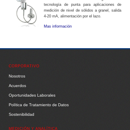
tecnología de punta para aplicaciones de
medición de nivel de sólidos a granel, salida
4-20 mA, alimentación por el lazo.
Mas información
CORPORATIVO
Nosotros
Acuerdos
Oportunidades Laborales
Política de Tratamiento de Datos
Sostenibilidad
MEDICIÓN Y ANALÍTICA