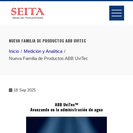
Skip
to
content
NUEVA FAMILIA DE PRODUCTOS ABB UVITEC
Inicio
Medición y Analítica
Nueva Familia de Productos ABB UviTec
18
Sep 2025
ABB UviTec™
Avanzando en la administración de agua