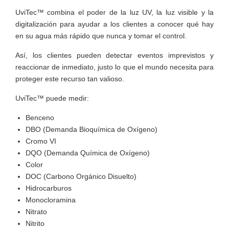
UviTec™ combina el poder de la luz UV, la luz visible y la
digitalización para ayudar a los clientes a conocer qué hay
en su agua más rápido que nunca y tomar el control.
Así, los clientes pueden detectar eventos imprevistos y
reaccionar de inmediato, justo lo que el mundo necesita para
proteger este recurso tan valioso.
UviTec™ puede medir:
Benceno
DBO (Demanda Bioquímica de Oxígeno)
Cromo VI
DQO (Demanda Química de Oxígeno)
Color
DOC (Carbono Orgánico Disuelto)
Hidrocarburos
Monocloramina
Nitrato
Nitrito