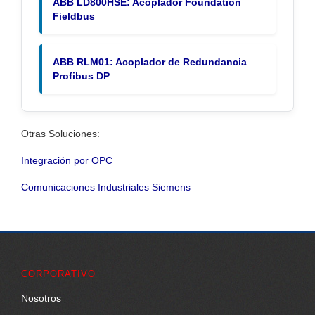
ABB LD800HSE: Acoplador Foundation
Fieldbus
ABB RLM01: Acoplador de Redundancia
Profibus DP
Otras Soluciones:
Integración por OPC
Comunicaciones Industriales Siemens
CORPORATIVO
Nosotros