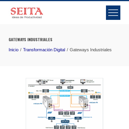
Skip
to
content
GATEWAYS INDUSTRIALES
Inicio
Transformación Digital
Gateways Industriales