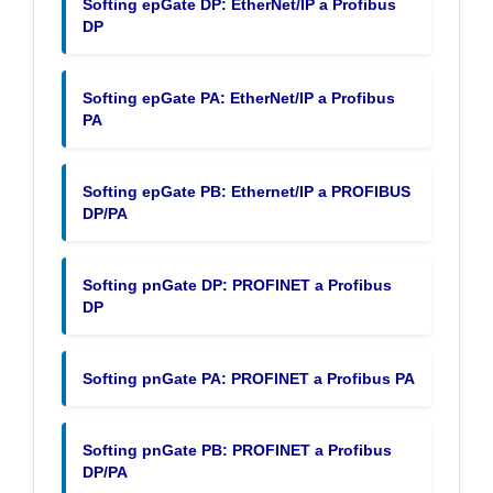
Softing epGate DP: EtherNet/IP a Profibus
DP
Softing epGate PA: EtherNet/IP a Profibus
PA
Softing epGate PB: Ethernet/IP a PROFIBUS
DP/PA
Softing pnGate DP: PROFINET a Profibus
DP
Softing pnGate PA: PROFINET a Profibus PA
Softing pnGate PB: PROFINET a Profibus
DP/PA