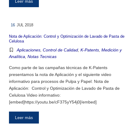
Leer más
16
JUL 2018
Nota de Aplicación: Control y Optimización de Lavado de Pasta de
Celulosa
Aplicaciones
,
Control de Calidad
,
K-Patents
,
Medición y
Analítica
,
Notas Tecnicas
Como parte de las campañas técnicas de K-Patents
presentamos la nota de Aplicación y el siguiente video
informativo para procesos de Pulpa y Papel: Nota de
Aplicación: Control y Optimización de Lavado de Pasta de
Celulosa Video informativo:
[embed]https://youtu.be/cF375yY54j0[/embed]
Leer más