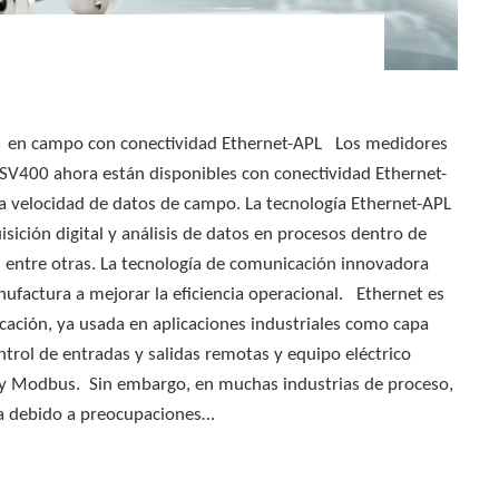
jo en campo con conectividad Ethernet-APL Los medidores
FSV400 ahora están disponibles con conectividad Ethernet-
a velocidad de datos de campo. La tecnología Ethernet-APL
sición digital y análisis de datos en procesos dentro de
 entre otras. La tecnología de comunicación innovadora
factura a mejorar la eficiencia operacional. Ethernet es
ación, ya usada en aplicaciones industriales como capa
ontrol de entradas y salidas remotas y equipo eléctrico
 Modbus. Sin embargo, en muchas industrias de proceso,
a debido a preocupaciones…