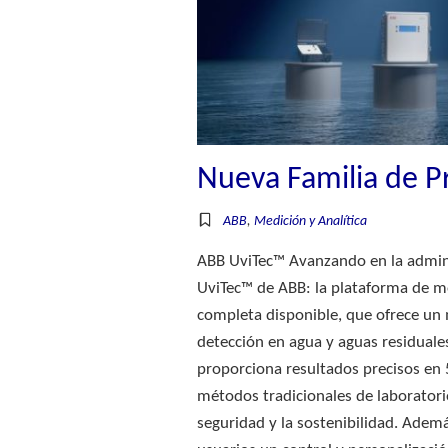
Nueva Familia de P
ABB
,
Medición y Analítica
ABB UviTec™ Avanzando en la admini
UviTec™ de ABB: la plataforma de m
completa disponible, que ofrece u
detección en agua y aguas residual
proporciona resultados precisos en 5
métodos tradicionales de laboratori
seguridad y la sostenibilidad. Ademá