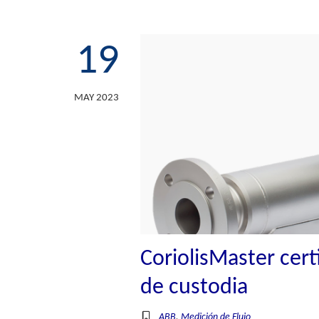
19
MAY 2023
CoriolisMaster cert
de custodia
ABB
,
Medición de Flujo