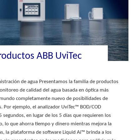
roductos ABB UviTec
stración de agua Presentamos la familia de productos
onitoreo de calidad del agua basada en óptica más
n mundo completamente nuevo de posibilidades de
es. Por ejemplo, el analizador UviTec™ BOD/COD
 segundos, en lugar de los 5 días que requieren los
o, lo que ahorra tiempo y dinero mientras mejora la
s, la plataforma de software Liquid Ai™ brinda a los