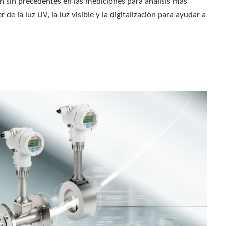
ón sin precedentes en las mediciones para análisis más
e la luz UV, la luz visible y la digitalización para ayudar a