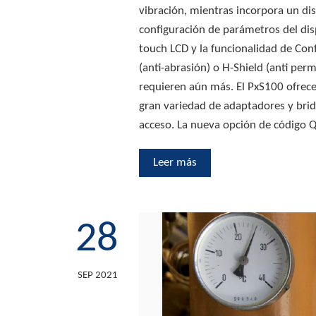
vibración, mientras incorpora un dis
configuración de parámetros del dispo
touch LCD y la funcionalidad de Con
(anti-abrasión) o H-Shield (anti per
requieren aún más. El PxS100 ofrec
gran variedad de adaptadores y brid
acceso. La nueva opción de código 
Leer más
28
SEP 2021