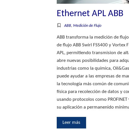
Ethernet APL ABB
ABB
,
Medición de Flujo
ABB transforma la medición de flu
de flujo ABB Swirl FSS400 y Vortex 
APL, permitiendo transmision de alt
abre nuevas posibilidades para adqui
industrias como la química, Oil&Gas
puede ayudar a las empresas de manu
la tecnología más común de comunic
física para recolección de datos y c
usando protocolos como PROFINET y
su aplicación a permanenido mínim
Leer más