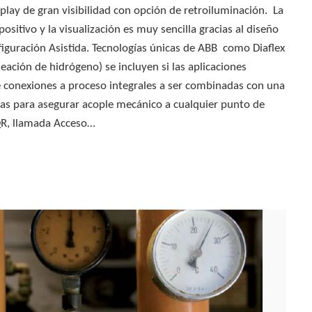
play de gran visibilidad con opción de retroiluminación. La
sitivo y la visualización es muy sencilla gracias al diseño
figuración Asistida. Tecnologías únicas de ABB como Diaflex
meación de hidrógeno) se incluyen si las aplicaciones
e conexiones a proceso integrales a ser combinadas con una
as para asegurar acople mecánico a cualquier punto de
QR, llamada Acceso…