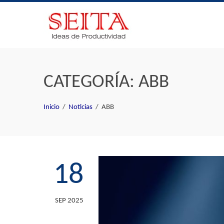
Skip
to
content
CATEGORÍA:
ABB
Inicio
Noticias
ABB
18
SEP 2025