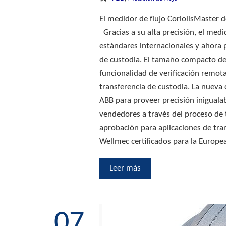
El medidor de flujo CoriolisMaster d
Gracias a su alta precisión, el med
estándares internacionales y ahora 
de custodia. El tamaño compacto de
funcionalidad de verificación remot
transferencia de custodia. La nueva 
ABB para proveer precisión iniguala
vendedores a través del proceso de t
aprobación para aplicaciones de tra
Wellmec certificados para la Europ
Leer más
07