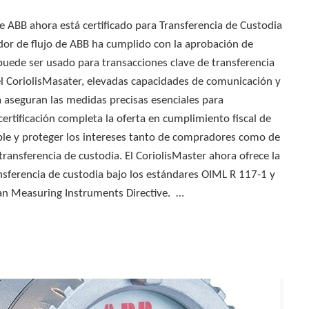
e ABB ahora está certificado para Transferencia de Custodia
idor de flujo de ABB ha cumplido con la aprobación de
puede ser usado para transacciones clave de transferencia
l CoriolisMasater, elevadas capacidades de comunicación y
a aseguran las medidas precisas esenciales para
certificación completa la oferta en cumplimiento fiscal de
ble y proteger los intereses tanto de compradores como de
ransferencia de custodia. El CoriolisMaster ahora ofrece la
nsferencia de custodia bajo los estándares OIML R 117-1 y
ean Measuring Instruments Directive. …