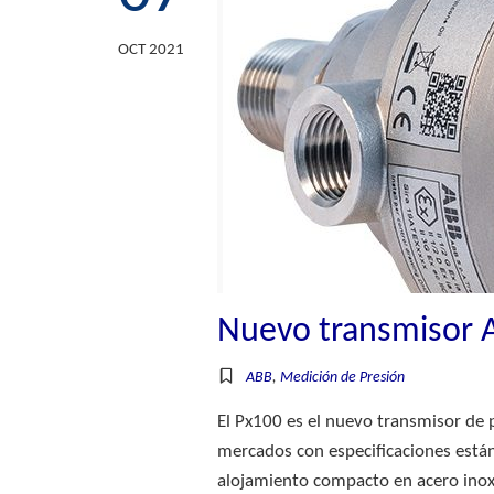
OCT 2021
Nuevo transmisor 
ABB
,
Medición de Presión
El Px100 es el nuevo transmisor de
mercados con especificaciones están
alojamiento compacto en acero inoxi